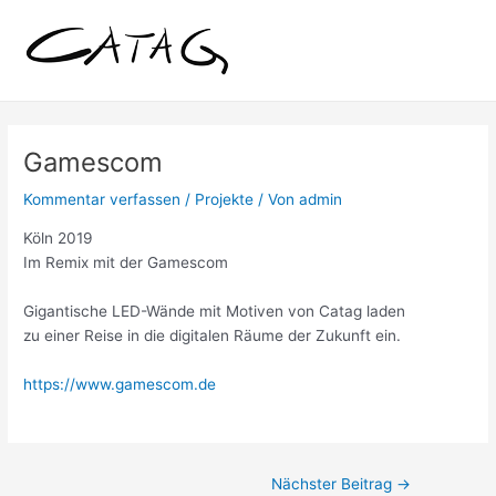
Zum
Post
Inhalt
navigation
springen
Gamescom
Kommentar verfassen
/
Projekte
/ Von
admin
Köln 2019
Im Remix mit der Gamescom
Gigantische LED-Wände mit Motiven von Catag laden
zu einer Reise in die digitalen Räume der Zukunft ein.
https://www.gamescom.de
Nächster Beitrag
→