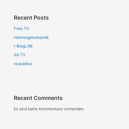
Recent Posts
Fries TV
Heimorgelromantik
I-BlogLAB
lsb.TV
re:publica
Recent Comments
Es sind keine Kommentare vorhanden.