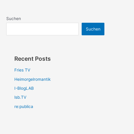
Suchen
Suchen
Recent Posts
Fries TV
Heimorgelromantik
I-BlogLAB
lsb.TV
re:publica