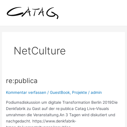
Zum
Inhalt
springen
NetCulture
re:publica
re:publica
Kommentar verfassen
/
GuestBook
,
Projekte
/
admin
Podiumsdiskussion um digitale Transformation Berlin 2019Die
Denkfabrik zu Gast auf der re:publica Catag Live-Visuals
umrahmen die Veranstaltung.An 3 Tagen wird diskutiert und
nachgedacht. https://www.denkfabrik-