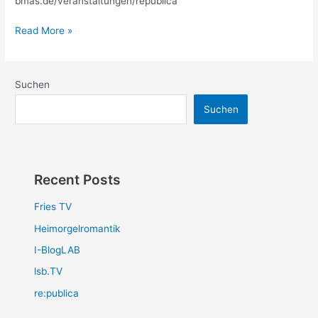
bmas.de/veranstaltungen/republica
Read More »
Suchen
Suchen
Recent Posts
Fries TV
Heimorgelromantik
I-BlogLAB
lsb.TV
re:publica