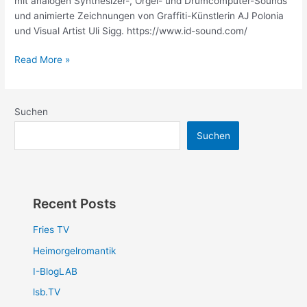
mit analogen Synthesizer-, Orgel- und Drumcomputer-Sounds
und animierte Zeichnungen von Graffiti-Künstlerin AJ Polonia
und Visual Artist Uli Sigg. https://www.id-sound.com/
Read More »
Suchen
Suchen
Recent Posts
Fries TV
Heimorgelromantik
I-BlogLAB
lsb.TV