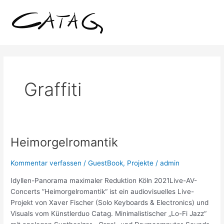
Zum
Inhalt
springen
Graffiti
Heimorgelromantik
Heimorgelromantik
Kommentar verfassen
/
GuestBook
,
Projekte
/
admin
Idyllen-Panorama maximaler Reduktion Köln 2021Live-AV-
Concerts ”Heimorgelromantik“ ist ein audiovisuelles Live-
Projekt von Xaver Fischer (Solo Keyboards & Electronics) und
Visuals vom Künstlerduo Catag. Minimalistischer „Lo-Fi Jazz“